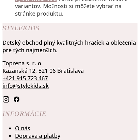
variantov. Možnosti si môžete vybrať na
stránke produktu.
STYLEKIDS
Detský obchod plný kvalitných hračiek a oblečenia
pre tých najmenších.
Toprena s. r. o.
Kazanská 12, 821 06 Bratislava
+421 915 723 467
info@stylekids.sk
INFORMÁCIE
O nás
Doprava a platby