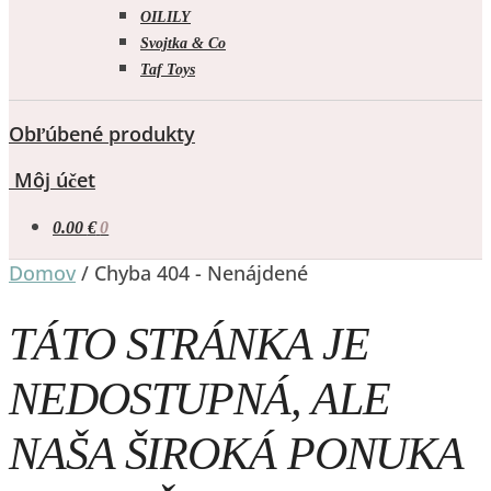
OILILY
Svojtka & Co
Taf Toys
Obľúbené produkty
Môj účet
0.00
€
0
Domov
/
Chyba 404 - Nenájdené
TÁTO STRÁNKA JE
NEDOSTUPNÁ, ALE
NAŠA ŠIROKÁ PONUKA