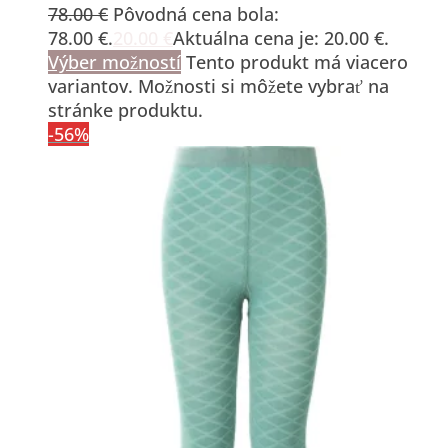
78.00
€
Pôvodná cena bola:
78.00 €.
20.00
€
Aktuálna cena je: 20.00 €.
Výber možností
Tento produkt má viacero
variantov. Možnosti si môžete vybrať na
stránke produktu.
-56%