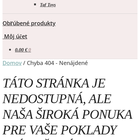
Taf Toys
Obľúbené produkty
Môj účet
0.00
€
0
Domov
/
Chyba 404 - Nenájdené
TÁTO STRÁNKA JE
NEDOSTUPNÁ, ALE
NAŠA ŠIROKÁ PONUKA
PRE VAŠE POKLADY