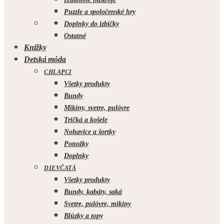
Puzzle a spoločenské hry
Doplnky do izbičky
Ostatné
Knižky
Detská móda
CHLAPCI
Všetky produkty
Bundy
Mikiny, svetre, pulóvre
Tričká a košele
Nohavice a šortky
Ponožky
Doplnky
DIEVČATÁ
Všetky produkty
Bundy, kabáty, saká
Svetre, pulóvre, mikiny
Blúzky a topy