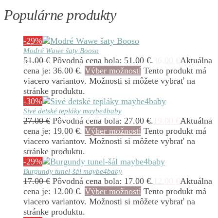
Populárne produkty
-29%
Modré Wawe šaty Booso
51.00
€
Pôvodná cena bola: 51.00 €.
36.00
€
Aktuálna
cena je: 36.00 €.
Výber možností
Tento produkt má
viacero variantov. Možnosti si môžete vybrať na
stránke produktu.
-30%
Sivé detské tepláky maybe4baby
27.00
€
Pôvodná cena bola: 27.00 €.
19.00
€
Aktuálna
cena je: 19.00 €.
Výber možností
Tento produkt má
viacero variantov. Možnosti si môžete vybrať na
stránke produktu.
-29%
Burgundy tunel-šál maybe4baby
17.00
€
Pôvodná cena bola: 17.00 €.
12.00
€
Aktuálna
cena je: 12.00 €.
Výber možností
Tento produkt má
viacero variantov. Možnosti si môžete vybrať na
stránke produktu.