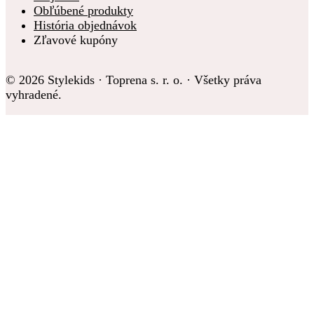
Obľúbené produkty
História objednávok
Zľavové kupóny
© 2026 Stylekids · Toprena s. r. o. · Všetky práva
vyhradené.