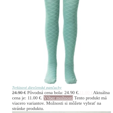
Tyrkisové dievčenské pančuchy
24.90
€
Pôvodná cena bola: 24.90 €.
11.00
€
Aktuálna
cena je: 11.00 €.
Výber možností
Tento produkt má
viacero variantov. Možnosti si môžete vybrať na
stránke produktu.