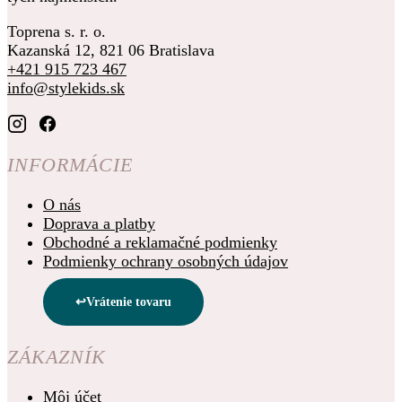
Toprena s. r. o.
Kazanská 12, 821 06 Bratislava
+421 915 723 467
info@stylekids.sk
INFORMÁCIE
O nás
Doprava a platby
Obchodné a reklamačné podmienky
Podmienky ochrany osobných údajov
Vrátenie tovaru
ZÁKAZNÍK
Môj účet