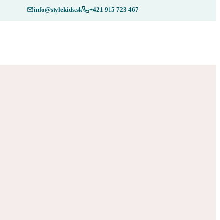
info@stylekids.sk
+421 915 723 467