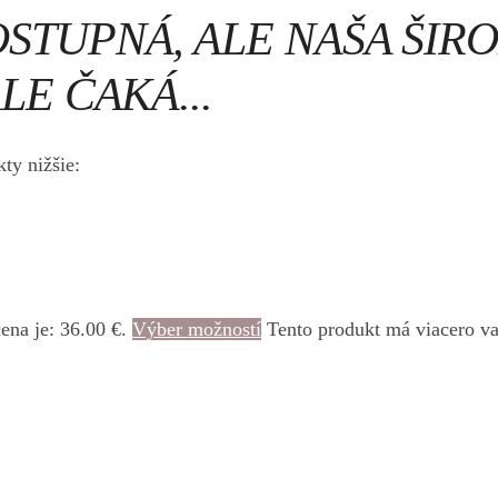
OSTUPNÁ, ALE NAŠA ŠI
LE ČAKÁ...
ty nižšie:
ena je: 36.00 €.
Výber možností
Tento produkt má viacero va