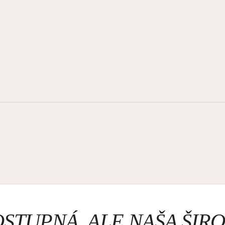
OSTUPNÁ, ALE NAŠA ŠI