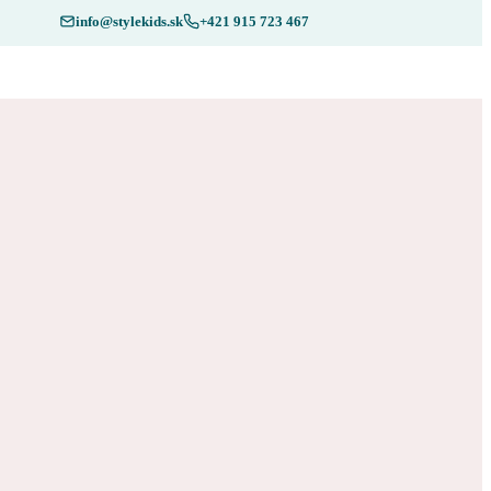
info@stylekids.sk
+421 915 723 467