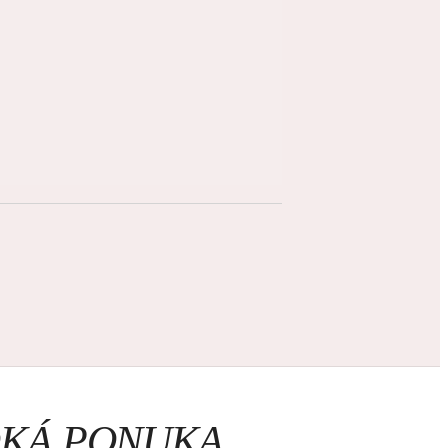
ROKÁ PONUKA