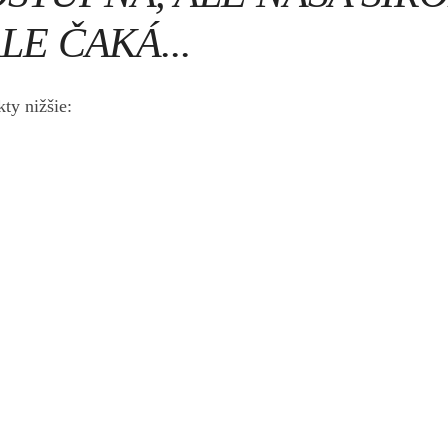
LE ČAKÁ...
ty nižšie: