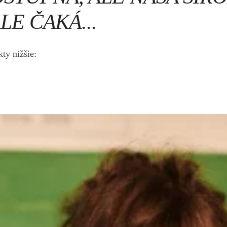
LE ČAKÁ...
ty nižšie: