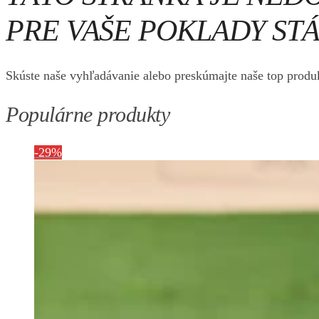
PRE VAŠE POKLADY STÁ
Skúste naše vyhľadávanie alebo preskúmajte naše top produk
Populárne produkty
-29%