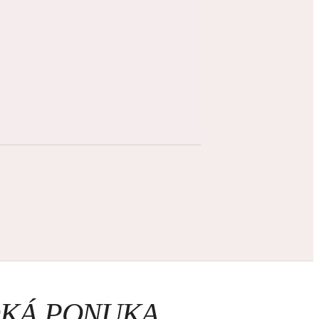
ROKÁ PONUKA