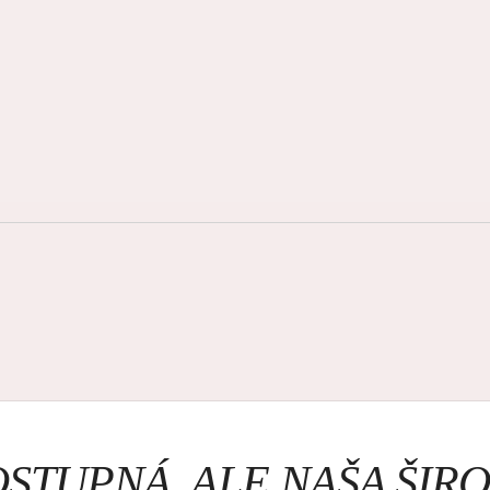
OSTUPNÁ, ALE NAŠA ŠI