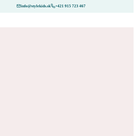
info@stylekids.sk
+421 915 723 467