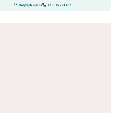
info@stylekids.sk
+421 915 723 467