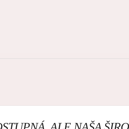
OSTUPNÁ, ALE NAŠA ŠI