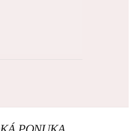
ROKÁ PONUKA