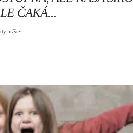
LE ČAKÁ...
ty nižšie: