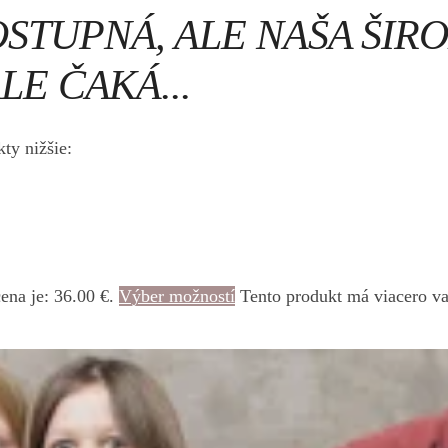
OSTUPNÁ, ALE NAŠA ŠI
LE ČAKÁ...
ty nižšie:
ena je: 36.00 €.
Výber možností
Tento produkt má viacero va