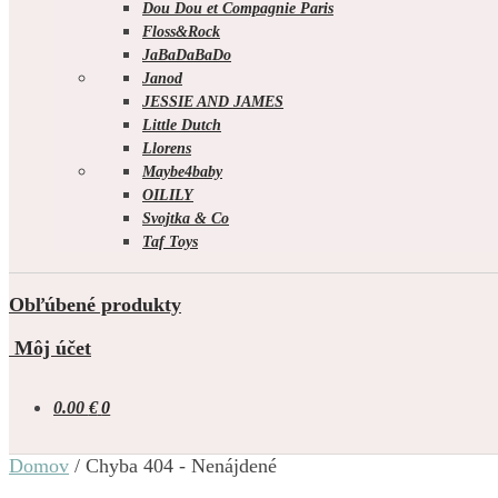
Dou Dou et Compagnie Paris
Floss&Rock
JaBaDaBaDo
Janod
JESSIE AND JAMES
Little Dutch
Llorens
Maybe4baby
OILILY
Svojtka & Co
Taf Toys
Obľúbené produkty
Môj účet
0.00
€
0
Domov
/
Chyba 404 - Nenájdené