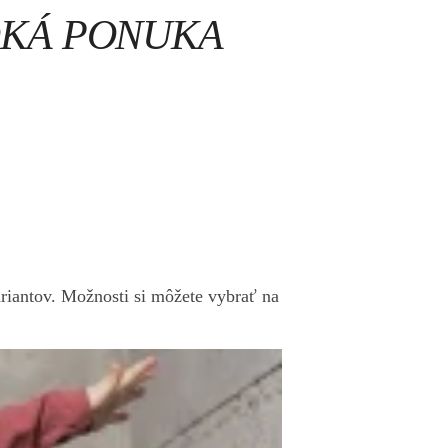
ROKÁ PONUKA
riantov. Možnosti si môžete vybrať na