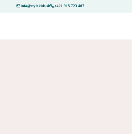
info@stylekids.sk
+421 915 723 467