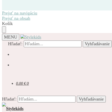
Prejsť na navigáciu
Prejsť na obsah
Košík
MENU
Hľadať:
Vyhľadávanie
0.00
€
0
Hľadať:
Vyhľadávanie