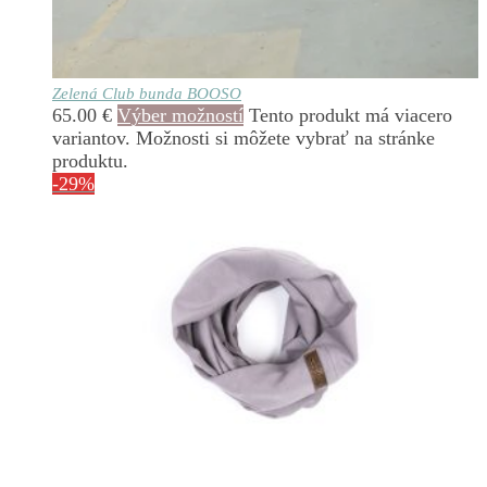
Zelená Club bunda BOOSO
65.00
€
Výber možností
Tento produkt má viacero
variantov. Možnosti si môžete vybrať na stránke
produktu.
-29%