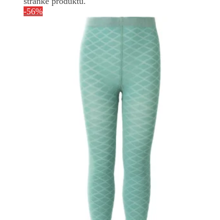
stránke produktu.
-56%