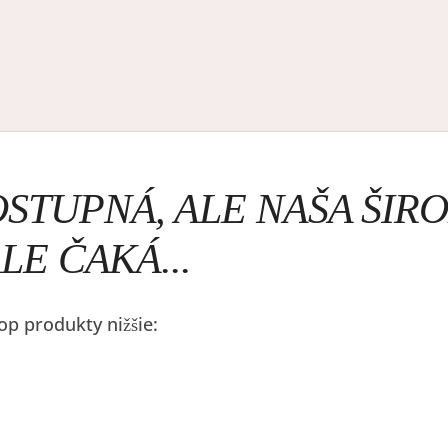
OSTUPNÁ, ALE NAŠA ŠI
LE ČAKÁ...
p produkty nižšie: