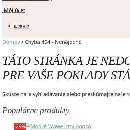
Môj účet
0.00
€
0
Domov
/
Chyba 404 - Nenájdené
TÁTO STRÁNKA JE NED
PRE VAŠE POKLADY STÁ
Skúste naše vyhľadávanie alebo preskúmajte naše to
Populárne produkty
-29%