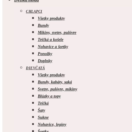
CHLAPCI
Všetky produkty
Bundy
Mikiny, svetre, pulóvre
Tričká a košele
Nohavice a šortky
Ponožky
Doplnky
DIEVČATÁ
Všetky produkty
Bundy, kabáty, saká
Svetre, pulóvre, mikiny
Blúzky a topy
Tričká
Šaty
Sukne
Nohavice, legíny
Šortky