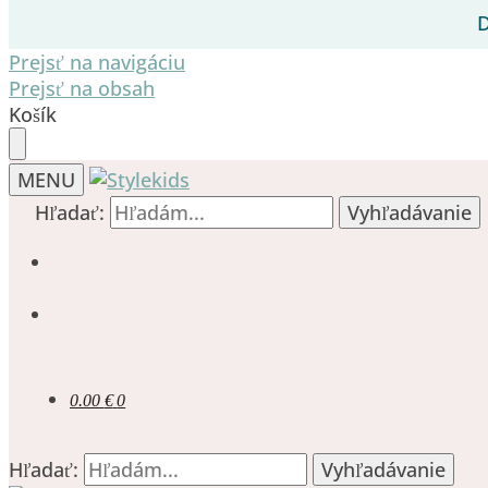
D
Prejsť na navigáciu
Prejsť na obsah
Košík
MENU
Hľadať:
Vyhľadávanie
0.00
€
0
Hľadať:
Vyhľadávanie