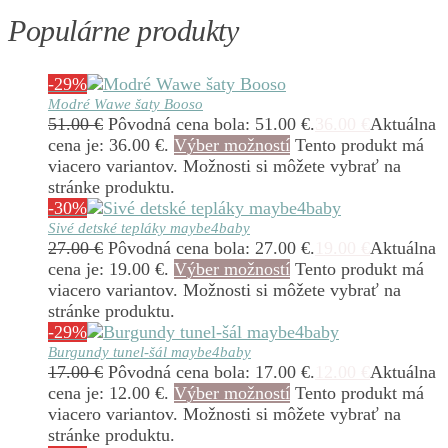
Populárne produkty
-29%
Modré Wawe šaty Booso
51.00
€
Pôvodná cena bola: 51.00 €.
36.00
€
Aktuálna
cena je: 36.00 €.
Výber možností
Tento produkt má
viacero variantov. Možnosti si môžete vybrať na
stránke produktu.
-30%
Sivé detské tepláky maybe4baby
27.00
€
Pôvodná cena bola: 27.00 €.
19.00
€
Aktuálna
cena je: 19.00 €.
Výber možností
Tento produkt má
viacero variantov. Možnosti si môžete vybrať na
stránke produktu.
-29%
Burgundy tunel-šál maybe4baby
17.00
€
Pôvodná cena bola: 17.00 €.
12.00
€
Aktuálna
cena je: 12.00 €.
Výber možností
Tento produkt má
viacero variantov. Možnosti si môžete vybrať na
stránke produktu.