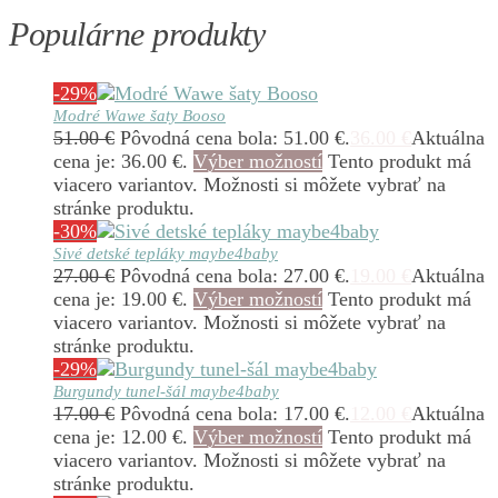
Populárne produkty
-29%
Modré Wawe šaty Booso
51.00
€
Pôvodná cena bola: 51.00 €.
36.00
€
Aktuálna
cena je: 36.00 €.
Výber možností
Tento produkt má
viacero variantov. Možnosti si môžete vybrať na
stránke produktu.
-30%
Sivé detské tepláky maybe4baby
27.00
€
Pôvodná cena bola: 27.00 €.
19.00
€
Aktuálna
cena je: 19.00 €.
Výber možností
Tento produkt má
viacero variantov. Možnosti si môžete vybrať na
stránke produktu.
-29%
Burgundy tunel-šál maybe4baby
17.00
€
Pôvodná cena bola: 17.00 €.
12.00
€
Aktuálna
cena je: 12.00 €.
Výber možností
Tento produkt má
viacero variantov. Možnosti si môžete vybrať na
stránke produktu.