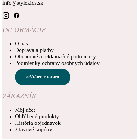
info@stylekids.sk
INFORMÁCIE
O nás
Doprava a platby
Obchodné a reklamačné podmienky
Podmienky ochrany osobných údajov
Vrátenie tovaru
ZÁKAZNÍK
Môj účet
Obľúbené produkty
História objednávok
Zľavové kupóny