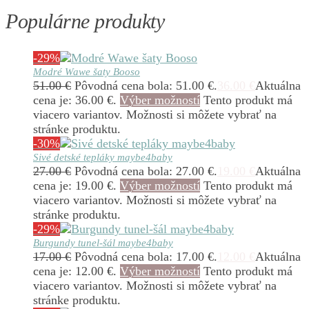
Populárne produkty
-29%
Modré Wawe šaty Booso
51.00
€
Pôvodná cena bola: 51.00 €.
36.00
€
Aktuálna
cena je: 36.00 €.
Výber možností
Tento produkt má
viacero variantov. Možnosti si môžete vybrať na
stránke produktu.
-30%
Sivé detské tepláky maybe4baby
27.00
€
Pôvodná cena bola: 27.00 €.
19.00
€
Aktuálna
cena je: 19.00 €.
Výber možností
Tento produkt má
viacero variantov. Možnosti si môžete vybrať na
stránke produktu.
-29%
Burgundy tunel-šál maybe4baby
17.00
€
Pôvodná cena bola: 17.00 €.
12.00
€
Aktuálna
cena je: 12.00 €.
Výber možností
Tento produkt má
viacero variantov. Možnosti si môžete vybrať na
stránke produktu.