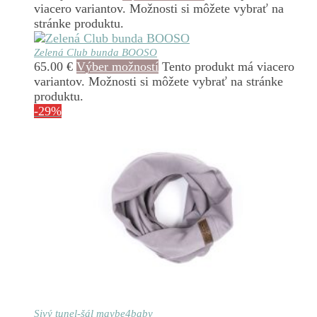
viacero variantov. Možnosti si môžete vybrať na
stránke produktu.
Zelená Club bunda BOOSO
65.00
€
Výber možností
Tento produkt má viacero
variantov. Možnosti si môžete vybrať na stránke
produktu.
-29%
Sivý tunel-šál maybe4baby