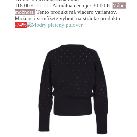
118.00 €.
30.00
€
Aktuálna cena je: 30.00 €.
Výber
možností
Tento produkt má viacero variantov.
Možnosti si môžete vybrať na stránke produktu.
-74%