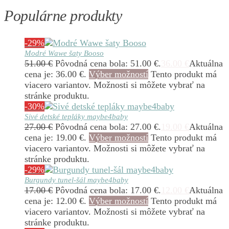
Populárne produkty
-29%
Modré Wawe šaty Booso
51.00
€
Pôvodná cena bola: 51.00 €.
36.00
€
Aktuálna
cena je: 36.00 €.
Výber možností
Tento produkt má
viacero variantov. Možnosti si môžete vybrať na
stránke produktu.
-30%
Sivé detské tepláky maybe4baby
27.00
€
Pôvodná cena bola: 27.00 €.
19.00
€
Aktuálna
cena je: 19.00 €.
Výber možností
Tento produkt má
viacero variantov. Možnosti si môžete vybrať na
stránke produktu.
-29%
Burgundy tunel-šál maybe4baby
17.00
€
Pôvodná cena bola: 17.00 €.
12.00
€
Aktuálna
cena je: 12.00 €.
Výber možností
Tento produkt má
viacero variantov. Možnosti si môžete vybrať na
stránke produktu.