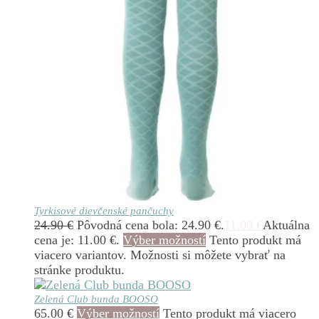
Tyrkisové dievčenské pančuchy
24.90
€
Pôvodná cena bola: 24.90 €.
11.00
€
Aktuálna
cena je: 11.00 €.
Výber možností
Tento produkt má
viacero variantov. Možnosti si môžete vybrať na
stránke produktu.
Zelená Club bunda BOOSO
65.00
€
Výber možností
Tento produkt má viacero