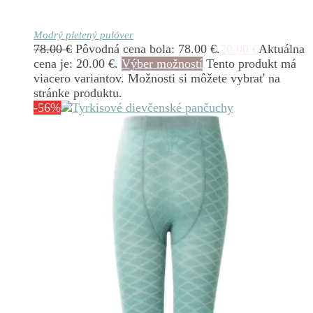
Modrý pletený pulóver
78.00
€
Pôvodná cena bola: 78.00 €.
20.00
€
Aktuálna
cena je: 20.00 €.
Výber možností
Tento produkt má
viacero variantov. Možnosti si môžete vybrať na
stránke produktu.
-56%