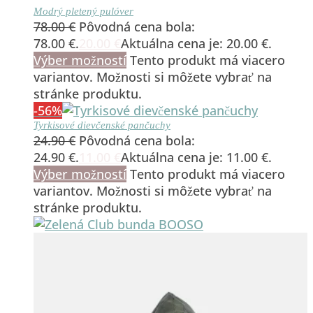
Modrý pletený pulóver
78.00
€
Pôvodná cena bola:
78.00 €.
20.00
€
Aktuálna cena je: 20.00 €.
Výber možností
Tento produkt má viacero
variantov. Možnosti si môžete vybrať na
stránke produktu.
-56%
Tyrkisové dievčenské pančuchy
24.90
€
Pôvodná cena bola:
24.90 €.
11.00
€
Aktuálna cena je: 11.00 €.
Výber možností
Tento produkt má viacero
variantov. Možnosti si môžete vybrať na
stránke produktu.