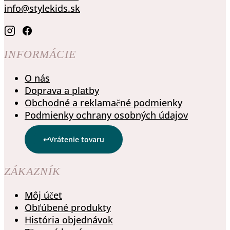
info@stylekids.sk
INFORMÁCIE
O nás
Doprava a platby
Obchodné a reklamačné podmienky
Podmienky ochrany osobných údajov
Vrátenie tovaru
ZÁKAZNÍK
Môj účet
Obľúbené produkty
História objednávok