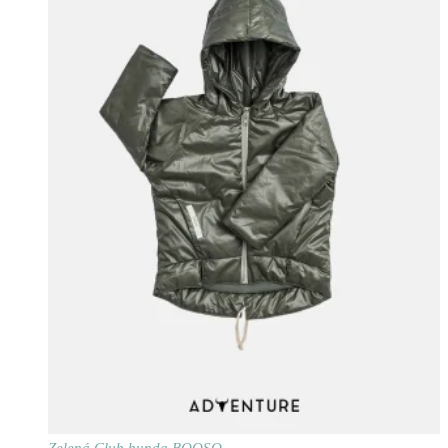
Zelená Club bunda BOOSO