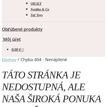
OILILY
Svojtka & Co
Taf Toys
Obľúbené produkty
Môj účet
0.00
€
0
Domov
/
Chyba 404 - Nenájdené
TÁTO STRÁNKA JE
NEDOSTUPNÁ, ALE
NAŠA ŠIROKÁ PONUKA