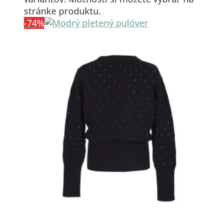
stránke produktu.
-74%