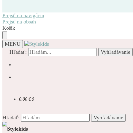
Prejsť na navigáciu
Prejsť na obsah
Košík
MENU
Hľadať:
Vyhľadávanie
0.00
€
0
Hľadať:
Vyhľadávanie