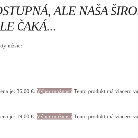
OSTUPNÁ, ALE NAŠA ŠIR
E ČAKÁ...
ty nižšie:
ena je: 36.00 €.
Výber možností
Tento produkt má viacero va
ena je: 19.00 €.
Výber možností
Tento produkt má viacero va