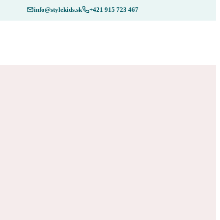
info@stylekids.sk
+421 915 723 467