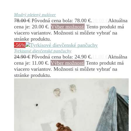
Modrý pletený pulóver
78.00
€
Pôvodná cena bola: 78.00 €.
20.00
€
Aktuálna
cena je: 20.00 €.
Výber možností
Tento produkt má
viacero variantov. Možnosti si môžete vybrať na
stránke produktu.
-56%
Tyrkisové dievčenské pančuchy
24.90
€
Pôvodná cena bola: 24.90 €.
11.00
€
Aktuálna
cena je: 11.00 €.
Výber možností
Tento produkt má
viacero variantov. Možnosti si môžete vybrať na
stránke produktu.