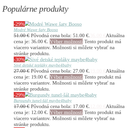
Populárne produkty
-29%
Modré Wawe šaty Booso
51.00
€
Pôvodná cena bola: 51.00 €.
36.00
€
Aktuálna
cena je: 36.00 €.
Výber možností
Tento produkt má
viacero variantov. Možnosti si môžete vybrať na
stránke produktu.
-30%
Sivé detské tepláky maybe4baby
27.00
€
Pôvodná cena bola: 27.00 €.
19.00
€
Aktuálna
cena je: 19.00 €.
Výber možností
Tento produkt má
viacero variantov. Možnosti si môžete vybrať na
stránke produktu.
-29%
Burgundy tunel-šál maybe4baby
17.00
€
Pôvodná cena bola: 17.00 €.
12.00
€
Aktuálna
cena je: 12.00 €.
Výber možností
Tento produkt má
viacero variantov. Možnosti si môžete vybrať na
stránke produktu.