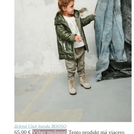
Zelená Club bunda BOOSO
65.00
€
Výber možností
Tento produkt má viacero