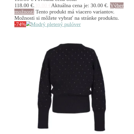
118.00 €.
30.00
€
Aktuálna cena je: 30.00 €.
Výber
možností
Tento produkt má viacero variantov.
Možnosti si môžete vybrať na stránke produktu.
-74%