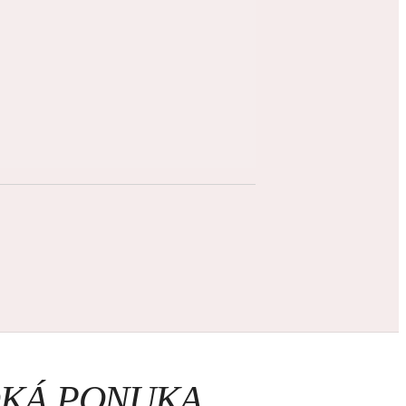
ROKÁ PONUKA