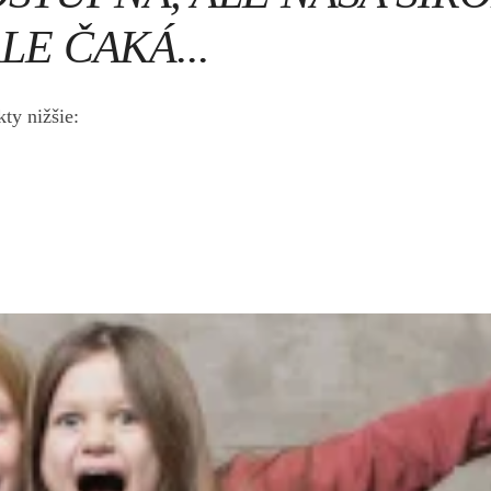
LE ČAKÁ...
ty nižšie: