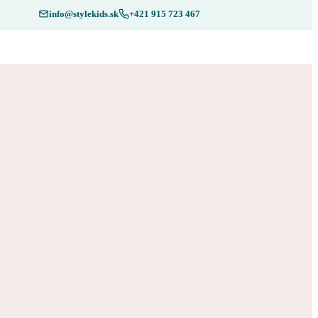
info@stylekids.sk
+421 915 723 467