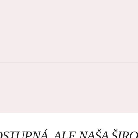
OSTUPNÁ, ALE NAŠA ŠI