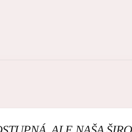
OSTUPNÁ, ALE NAŠA ŠI