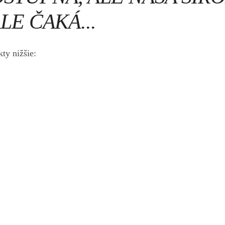
LE ČAKÁ...
ty nižšie: