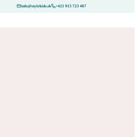
info@stylekids.sk
+421 915 723 467