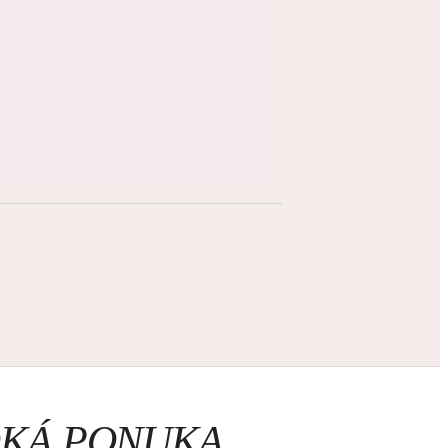
ROKÁ PONUKA