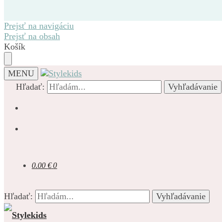
Prejsť na navigáciu
Prejsť na obsah
Košík
MENU
Hľadať:
Vyhľadávanie
0.00
€
0
Hľadať:
Vyhľadávanie