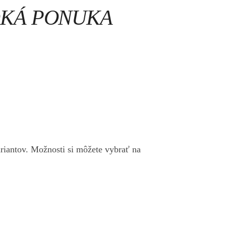
ROKÁ PONUKA
riantov. Možnosti si môžete vybrať na