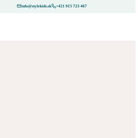
info@stylekids.sk
+421 915 723 467