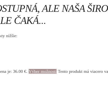
OSTUPNÁ, ALE NAŠA ŠI
LE ČAKÁ...
ty nižšie:
ena je: 36.00 €.
Výber možností
Tento produkt má viacero va