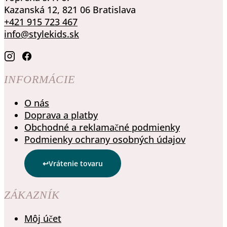
Kazanská 12, 821 06 Bratislava
+421 915 723 467
info@stylekids.sk
INFORMÁCIE
O nás
Doprava a platby
Obchodné a reklamačné podmienky
Podmienky ochrany osobných údajov
Vrátenie tovaru
ZÁKAZNÍK
Môj účet