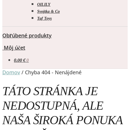
OILILY
Svojtka & Co
Taf Toys
Obľúbené produkty
Môj účet
0.00
€
0
Domov
/
Chyba 404 - Nenájdené
TÁTO STRÁNKA JE
NEDOSTUPNÁ, ALE
NAŠA ŠIROKÁ PONUKA