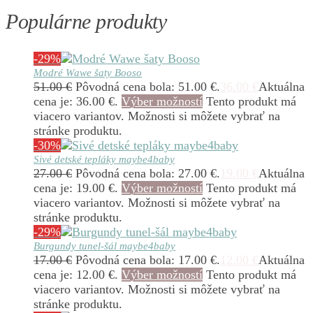
Populárne produkty
-29%
Modré Wawe šaty Booso
51.00
€
Pôvodná cena bola: 51.00 €.
36.00
€
Aktuálna
cena je: 36.00 €.
Výber možností
Tento produkt má
viacero variantov. Možnosti si môžete vybrať na
stránke produktu.
-30%
Sivé detské tepláky maybe4baby
27.00
€
Pôvodná cena bola: 27.00 €.
19.00
€
Aktuálna
cena je: 19.00 €.
Výber možností
Tento produkt má
viacero variantov. Možnosti si môžete vybrať na
stránke produktu.
-29%
Burgundy tunel-šál maybe4baby
17.00
€
Pôvodná cena bola: 17.00 €.
12.00
€
Aktuálna
cena je: 12.00 €.
Výber možností
Tento produkt má
viacero variantov. Možnosti si môžete vybrať na
stránke produktu.