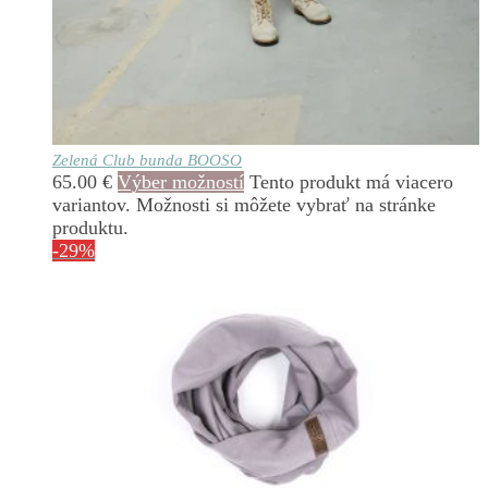
Zelená Club bunda BOOSO
65.00
€
Výber možností
Tento produkt má viacero
variantov. Možnosti si môžete vybrať na stránke
produktu.
-29%