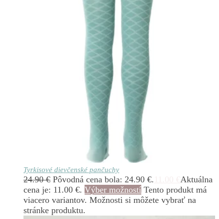
Tyrkisové dievčenské pančuchy
24.90
€
Pôvodná cena bola: 24.90 €.
11.00
€
Aktuálna
cena je: 11.00 €.
Výber možností
Tento produkt má
viacero variantov. Možnosti si môžete vybrať na
stránke produktu.