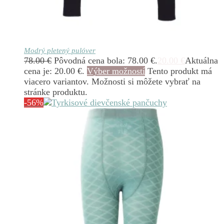
Modrý pletený pulóver
78.00
€
Pôvodná cena bola: 78.00 €.
20.00
€
Aktuálna
cena je: 20.00 €.
Výber možností
Tento produkt má
viacero variantov. Možnosti si môžete vybrať na
stránke produktu.
-56%