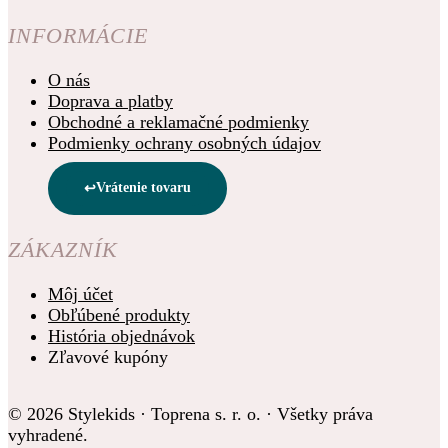
INFORMÁCIE
O nás
Doprava a platby
Obchodné a reklamačné podmienky
Podmienky ochrany osobných údajov
Vrátenie tovaru
ZÁKAZNÍK
Môj účet
Obľúbené produkty
História objednávok
Zľavové kupóny
© 2026 Stylekids · Toprena s. r. o. · Všetky práva
vyhradené.