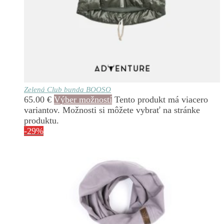
Zelená Club bunda BOOSO
65.00
€
Výber možností
Tento produkt má viacero
variantov. Možnosti si môžete vybrať na stránke
produktu.
-29%