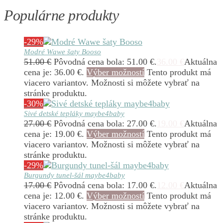
Populárne produkty
-29%
Modré Wawe šaty Booso
51.00
€
Pôvodná cena bola: 51.00 €.
36.00
€
Aktuálna
cena je: 36.00 €.
Výber možností
Tento produkt má
viacero variantov. Možnosti si môžete vybrať na
stránke produktu.
-30%
Sivé detské tepláky maybe4baby
27.00
€
Pôvodná cena bola: 27.00 €.
19.00
€
Aktuálna
cena je: 19.00 €.
Výber možností
Tento produkt má
viacero variantov. Možnosti si môžete vybrať na
stránke produktu.
-29%
Burgundy tunel-šál maybe4baby
17.00
€
Pôvodná cena bola: 17.00 €.
12.00
€
Aktuálna
cena je: 12.00 €.
Výber možností
Tento produkt má
viacero variantov. Možnosti si môžete vybrať na
stránke produktu.