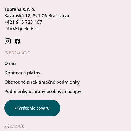
Toprena s. r. o.
Kazanská 12, 821 06 Bratislava
+421 915 723 467
info@stylekids.sk
INFORMÁCIE
O nás
Doprava a platby
Obchodné a reklamačné podmienky
Podmienky ochrany osobných údajov
Vrátenie tovaru
ZÁKAZNÍK