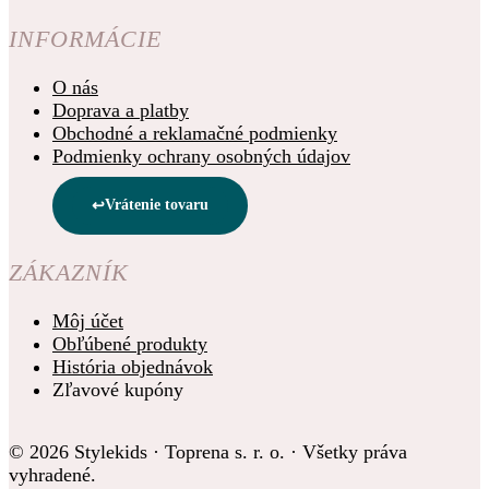
INFORMÁCIE
O nás
Doprava a platby
Obchodné a reklamačné podmienky
Podmienky ochrany osobných údajov
Vrátenie tovaru
ZÁKAZNÍK
Môj účet
Obľúbené produkty
História objednávok
Zľavové kupóny
© 2026 Stylekids · Toprena s. r. o. · Všetky práva
vyhradené.