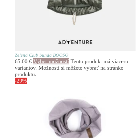
Zelená Club bunda BOOSO
65.00
€
Výber možností
Tento produkt má viacero
variantov. Možnosti si môžete vybrať na stránke
produktu.
-29%