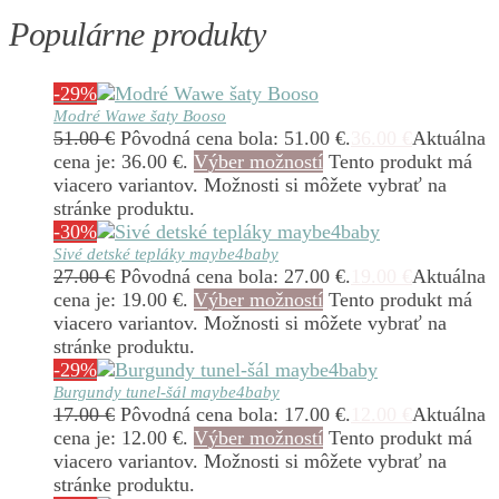
Populárne produkty
-29%
Modré Wawe šaty Booso
51.00
€
Pôvodná cena bola: 51.00 €.
36.00
€
Aktuálna
cena je: 36.00 €.
Výber možností
Tento produkt má
viacero variantov. Možnosti si môžete vybrať na
stránke produktu.
-30%
Sivé detské tepláky maybe4baby
27.00
€
Pôvodná cena bola: 27.00 €.
19.00
€
Aktuálna
cena je: 19.00 €.
Výber možností
Tento produkt má
viacero variantov. Možnosti si môžete vybrať na
stránke produktu.
-29%
Burgundy tunel-šál maybe4baby
17.00
€
Pôvodná cena bola: 17.00 €.
12.00
€
Aktuálna
cena je: 12.00 €.
Výber možností
Tento produkt má
viacero variantov. Možnosti si môžete vybrať na
stránke produktu.