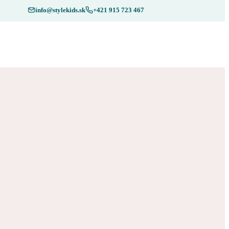
info@stylekids.sk
+421 915 723 467