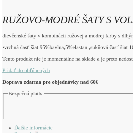
RUŽOVO-MODRÉ ŠATY S VO
dievčenské šaty v kombinácii ružovej a modrej farby s dlh
•vrchná časť šiat 95%bavlna,5%elastan ,sukňová časť šiat 
Tento produkt nie je momentálne na sklade a je preto nedos
Pridať do obľúbených
Doprava zdarma pre objednávky nad 60€
Bezpečná platba
Ďalšie informácie