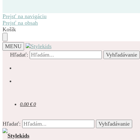
Prejsť na navigáciu
Prejsť na obsah
Košík
MENU
Hľadať:
Vyhľadávanie
0.00
€
0
Hľadať:
Vyhľadávanie