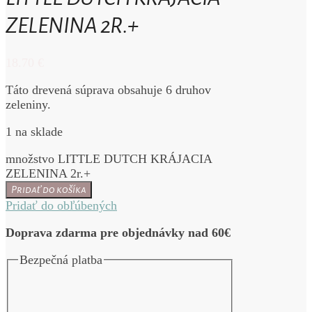
ZELENINA 2R.+
18.70
€
Táto drevená súprava obsahuje 6 druhov
zeleniny.
1 na sklade
množstvo LITTLE DUTCH KRÁJACIA
ZELENINA 2r.+
Pridať do košíka
Pridať do obľúbených
Doprava zdarma pre objednávky nad 60€
Bezpečná platba