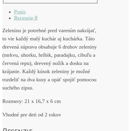
Popis
Recenzie
0
Zeleninu je potrebné pred varením nakrájať,
to vie každý malý kuchár aj kuchárka. Táto
drevená súprava obsahuje 6 druhov zeleniny
(mrkvu, uhorku, hríbik, paradajku, cibuľu a
červená repu), drevený nožík a dosku na
krájanie. Každý kúsok zeleniny je možné
rozdeliť na dva kusy a opäť spojiť pomocou
suchého zipsu.
Rozmery: 21 x 16,7 x 6 cm
Vhodné pre deti od 2 rokov