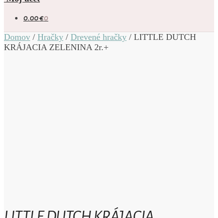
0.00
€
0
Domov
/
Hračky
/
Drevené hračky
/
LITTLE DUTCH
KRÁJACIA ZELENINA 2r.+
LITTLE DUTCH KRÁJACIA