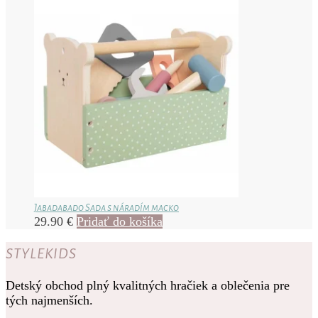
Jabadabado Sada s náradím macko
29.90
€
Pridať do košíka
STYLEKIDS
Detský obchod plný kvalitných hračiek a oblečenia pre
tých najmenších.