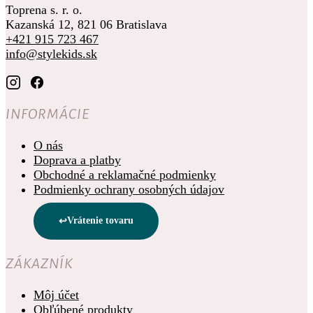
Toprena s. r. o.
Kazanská 12, 821 06 Bratislava
+421 915 723 467
info@stylekids.sk
INFORMÁCIE
O nás
Doprava a platby
Obchodné a reklamačné podmienky
Podmienky ochrany osobných údajov
Vrátenie tovaru
ZÁKAZNÍK
Môj účet
Obľúbené produkty