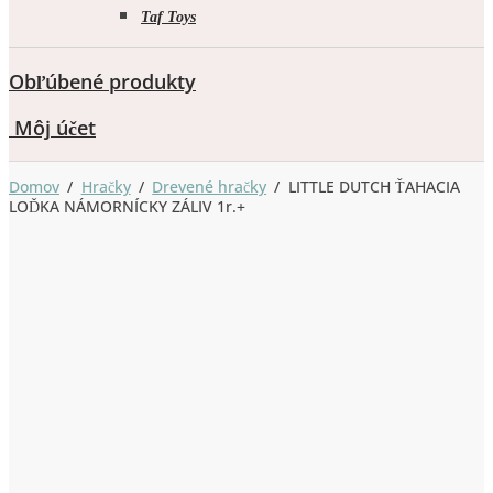
Taf Toys
Obľúbené produkty
Môj účet
Domov
/
Hračky
/
Drevené hračky
/
LITTLE DUTCH ŤAHACIA
LOĎKA NÁMORNÍCKY ZÁLIV 1r.+