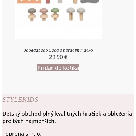
Jabadabado Sada s náradím macko
29.90
€
Pridať do košíka
STYLEKIDS
Detský obchod plný kvalitných hračiek a oblečenia
pre tých najmenších.
Toprena s. r. o.