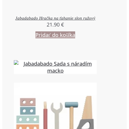
Jabadabado Hračka na ťahanie slon ružový
21.90
€
Pridať do košíka