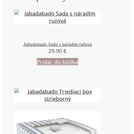
Jabadabado Sada s náradím ružová
29.90
€
Pridať do košíka