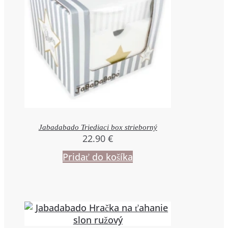
Jabadabado Triediaci box strieborný
22.90
€
Pridať do košíka