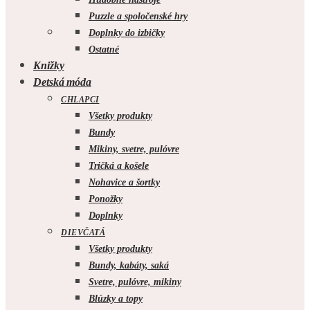
Puzzle a spoločenské hry
Doplnky do izbičky
Ostatné
Knižky
Detská móda
CHLAPCI
Všetky produkty
Bundy
Mikiny, svetre, pulóvre
Tričká a košele
Nohavice a šortky
Ponožky
Doplnky
DIEVČATÁ
Všetky produkty
Bundy, kabáty, saká
Svetre, pulóvre, mikiny
Blúzky a topy