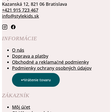
Kazanská 12, 821 06 Bratislava
+421 915 723 467
info@stylekids.sk
INFORMÁCIE
O nás
Doprava a platby
Obchodné a reklamačné podmienky
Podmienky ochrany osobných údajov
Vrátenie tovaru
ZÁKAZNÍK
Môj účet