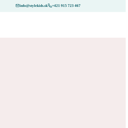
info@stylekids.sk
+421 915 723 467