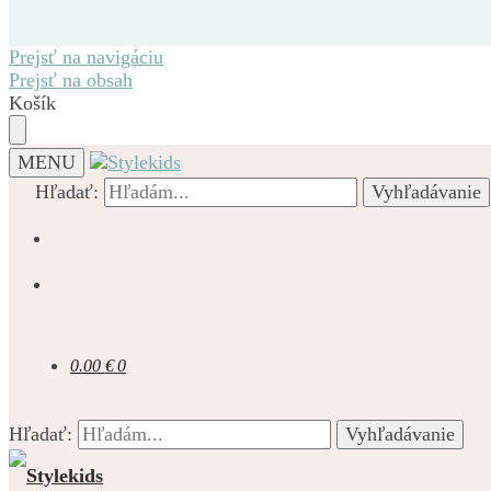
Prejsť na navigáciu
Prejsť na obsah
Košík
MENU
Hľadať:
Vyhľadávanie
0.00
€
0
Hľadať:
Vyhľadávanie