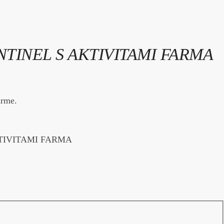
TINEL S AKTIVITAMI FARMA
arme.
KTIVITAMI FARMA