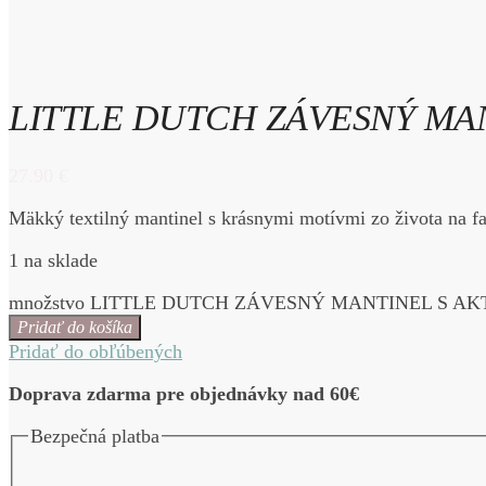
LITTLE DUTCH ZÁVESNÝ MAN
27.90
€
Mäkký textilný mantinel s krásnymi motívmi zo života na f
1 na sklade
množstvo LITTLE DUTCH ZÁVESNÝ MANTINEL S A
Pridať do košíka
Pridať do obľúbených
Doprava zdarma pre objednávky nad 60€
Bezpečná platba