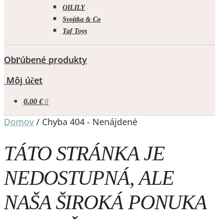
OILILY
Svojtka & Co
Taf Toys
Obľúbené produkty
Môj účet
0.00
€
0
Domov
/
Chyba 404 - Nenájdené
TÁTO STRÁNKA JE
NEDOSTUPNÁ, ALE
NAŠA ŠIROKÁ PONUKA