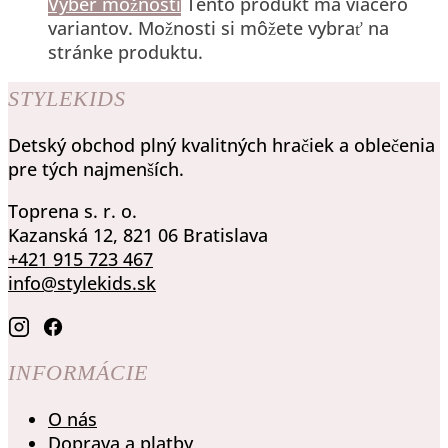
Výber možností
Tento produkt má viacero
variantov. Možnosti si môžete vybrať na
stránke produktu.
STYLEKIDS
Detský obchod plný kvalitných hračiek a oblečenia
pre tých najmenších.
Toprena s. r. o.
Kazanská 12, 821 06 Bratislava
+421 915 723 467
info@stylekids.sk
INFORMÁCIE
O nás
Doprava a platby