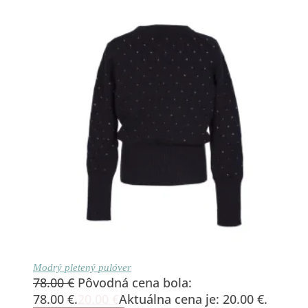
Modrý pletený pulóver
78.00
€
Pôvodná cena bola:
78.00 €.
20.00
€
Aktuálna cena je: 20.00 €.